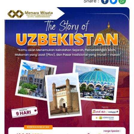
Share :