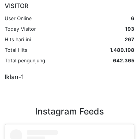
VISITOR
User Online
6
Today Visitor
193
Hits hari ini
267
Total Hits
1.480.198
Total pengunjung
642.365
Iklan-1
Instagram Feeds