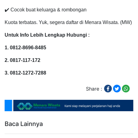
✔️ Cocok buat keluarga & rombongan
Kuota terbatas.
Yuk, segera daftar di Menara Wisata. (MW)
Untuk Info Lebih Lengkap Hubungi :
1. 0812-8696-8485
2. 0817-117-172
3. 0812-1272-7288
Share :
Baca Lainnya