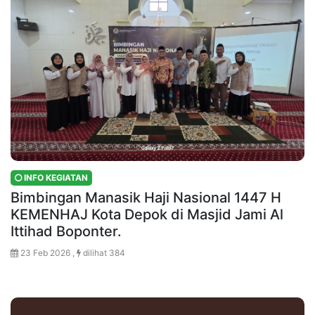
INFO KEGIATAN
Bimbingan Manasik Haji Nasional 1447 H
KEMENHAJ Kota Depok di Masjid Jami Al
Ittihad Boponter.
23 Feb 2026 ,
dilihat 384