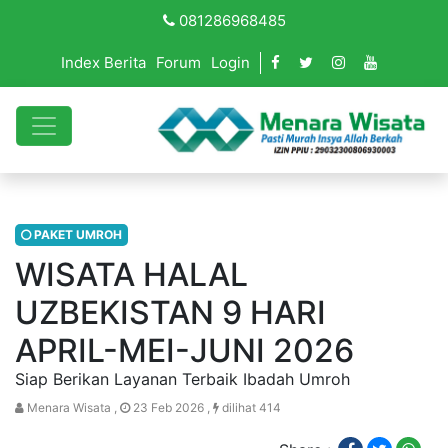
081286968485
Index Berita
Forum
Login
PAKET UMROH
WISATA HALAL
UZBEKISTAN 9 HARI
APRIL-MEI-JUNI 2026
Siap Berikan Layanan Terbaik Ibadah Umroh
Menara Wisata ,
23 Feb 2026 ,
dilihat 414