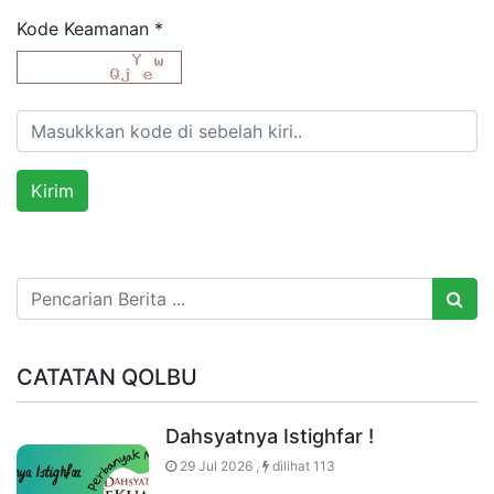
Kode Keamanan
*
CATATAN QOLBU
Dahsyatnya Istighfar !
29 Jul 2026 ,
dilihat 113