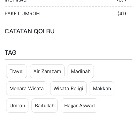
PAKET UMROH
(41)
CATATAN QOLBU
TAG
Travel
Air Zamzam
Madinah
Menara Wisata
Wisata Religi
Makkah
Umroh
Baitullah
Hajjar Aswad