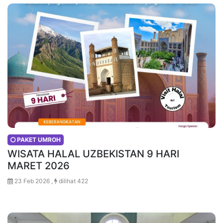
PAKET UMROH
WISATA HALAL UZBEKISTAN 9 HARI
MARET 2026
23 Feb 2026 ,
dilihat 422