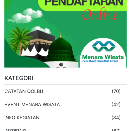
KATEGORI
CATATAN QOLBU
(70)
EVENT MENARA WISATA
(42)
INFO KEGIATAN
(84)
INSPIRASI
(87)