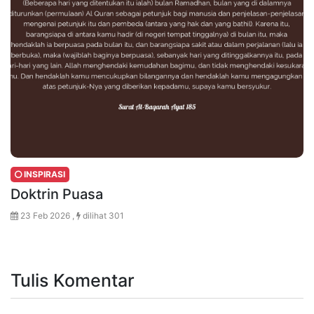
INSPIRASI
Doktrin Puasa
23 Feb 2026 ,
dilihat 301
Tulis Komentar