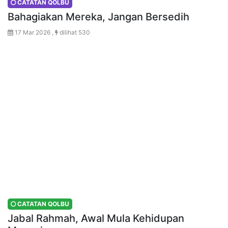
CATATAN QOLBU
Bahagiakan Mereka, Jangan Bersedih
17 Mar 2026 ,
dilihat 530
CATATAN QOLBU
Jabal Rahmah, Awal Mula Kehidupan