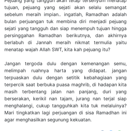
Pejuang yang tangguh akan tetap tersenyum menatap
tujuan, pejuang yang sejati akan selalu semangat
sebelum meraih impian.. ingatlah, Ramadhan adalah
bulan perjuangan tuk membina diri menjadi pejuang
sejati yang tangguh dan siap menempuh tujuan hingga
persinggahan Ramadhan berikutnya, dan akhirnya
berlabuh di Jannah meraih nikmat termulia yaitu
menatap wajah Allah SWT, kita kah pejuang itu?
Jangan tergoda dulu dengan kemenangan semu,
melimpah ruahnya harta yang didapat. jangan
terpuaskan dulu dengan setitik kebahagiaan yang
terpercik saat berbuka puasa maghrib, di hadapan kita
masih terbentang jalan nan panjang, duri yang
berserakan, kerikil nan tajam, jurang nan terjal siap
menghalangi, cukup tangguhkah kita tuk melaluinya?
Mari tingkatkan lagi perjuangan di sisa Ramadhan ini
agar menghasilkan segunung kekuatan.