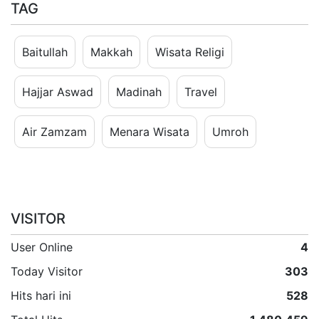
TAG
Baitullah
Makkah
Wisata Religi
Hajjar Aswad
Madinah
Travel
Air Zamzam
Menara Wisata
Umroh
VISITOR
User Online
4
Today Visitor
303
Hits hari ini
528