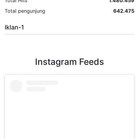
Total Hits
1.480.459
Total pengunjung
642.475
Iklan-1
Instagram Feeds