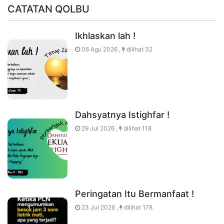
CATATAN QOLBU
Ikhlaskan lah !
06 Agu 2026 ,
dilihat 32
Dahsyatnya Istighfar !
29 Jul 2026 ,
dilihat 118
Peringatan Itu Bermanfaat !
23 Jul 2026 ,
dilihat 178